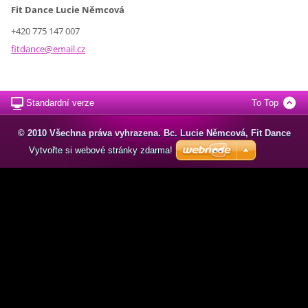
Fit Dance Lucie Němcová
+420 775 147 007
fitdance
@email.c
z
Standardní verze
To Top
© 2010 Všechna práva vyhrazena. Bc. Lucie Němcová, Fit Dance
Vytvořte si webové stránky zdarma!