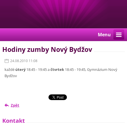
Menu
Hodiny zumby Nový Bydžov
24.08.2010 11:08
každé
úterý
18:45 - 19:45 a
čtvrtek
18:45 - 19:45, Gymnázium Nový
Bydžov
Zpět
Kontakt