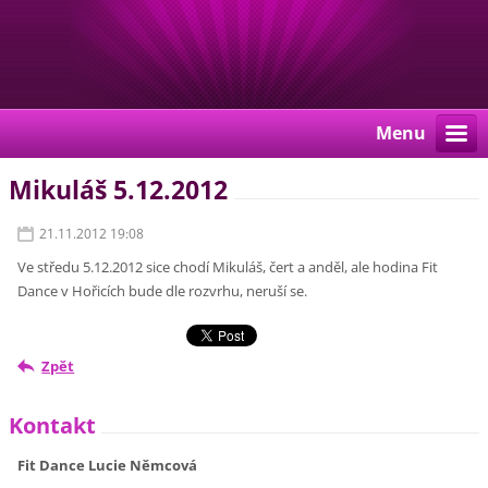
Menu
Mikuláš 5.12.2012
21.11.2012 19:08
Ve středu 5.12.2012 sice chodí Mikuláš, čert a anděl, ale hodina Fit
Dance v Hořicích bude dle rozvrhu, neruší se.
Zpět
Kontakt
Fit Dance Lucie Němcová