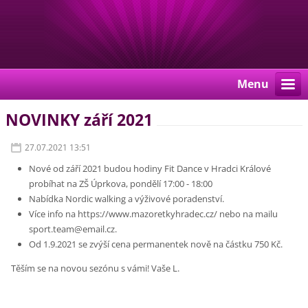
Menu
NOVINKY září 2021
27.07.2021 13:51
Nové od září 2021 budou hodiny Fit Dance v Hradci Králové
probíhat na ZŠ Úprkova, pondělí 17:00 - 18:00
Nabídka Nordic walking a výživové poradenství.
Více info na https://www.mazoretkyhradec.cz/ nebo na mailu
sport.team@email.cz.
Od 1.9.2021 se zvýší cena permanentek nově na částku 750 Kč.
Těším se na novou sezónu s vámi! Vaše L.