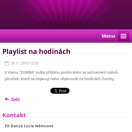
Menu
Playlist na hodinách
28.11.2010 13:35
V menu "ZUMBA" máte přidánu podstránku se seznamem názvů
písniček, které se objevují nebo objevovali na hodinách Zumby.
Zpět
Kontakt
Fit Dance Lucie Němcová