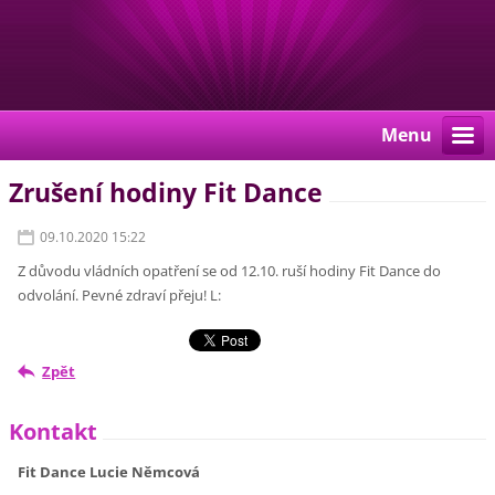
Menu
Zrušení hodiny Fit Dance
09.10.2020 15:22
Z důvodu vládních opatření se od 12.10. ruší hodiny Fit Dance do
odvolání. Pevné zdraví přeju! L:
Zpět
Kontakt
Fit Dance Lucie Němcová