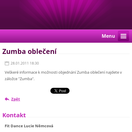
Menu
Zumba oblečení
28.01.2011 18:30
Veškeré informace k možnosti objednání Zumba oblečení najdete v
záložce "Zumba".
Zpět
Kontakt
Fit Dance Lucie Němcová