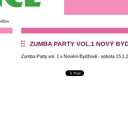
ydžov
ZUMBA PARTY VOL.1 NOVÝ BY
Zumba Party vol. 1 v Novém Bydžově - sobota 15.1