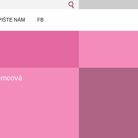
PIŠTE NÁM
FB
Němcová