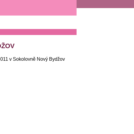
DŽOV
.2011 v Sokolovně Nový Bydžov