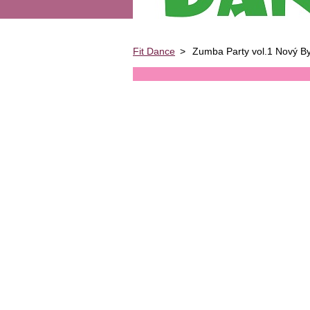
Fit Dance
>
Zumba Party vol.1 Nový B